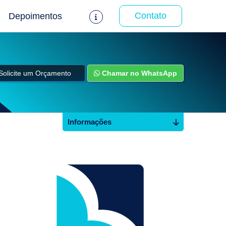
Contato
Depoimentos
Solicite um Orçamento
Chamar no WhatsApp
Informações