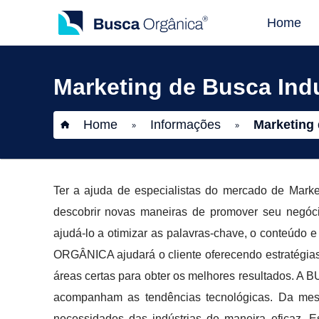
Home
Marketing de Busca Indu
Home
Informações
Marketing 
»
»
Ter a ajuda de especialistas do mercado de Marke
descobrir novas maneiras de promover seu negóci
ajudá-lo a otimizar as palavras-chave, o conteúdo
ORGÂNICA ajudará o cliente oferecendo estratégias 
áreas certas para obter os melhores resultados. 
acompanham as tendências tecnológicas. Da mes
necessidades das indústrias de maneira eficaz. E