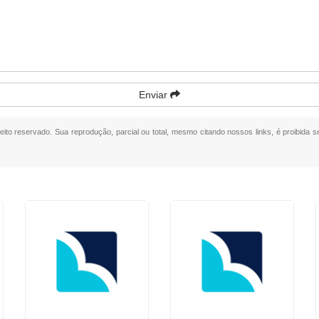
Enviar
reito reservado. Sua reprodução, parcial ou total, mesmo citando nossos links, é proibida s