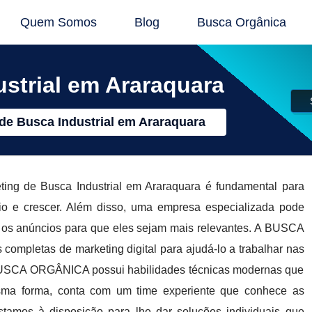
Quem Somos
Blog
Busca Orgânica
strial em Araraquara
de Busca Industrial em Araraquara
ting de Busca Industrial em Araraquara é fundamental para
o e crescer. Além disso, uma empresa especializada pode
 e os anúncios para que eles sejam mais relevantes. A BUSCA
completas de marketing digital para ajudá-lo a trabalhar nas
A BUSCA ORGÂNICA possui habilidades técnicas modernas que
ma forma, conta com um time experiente que conhece as
stamos à disposição para lhe dar soluções individuais que