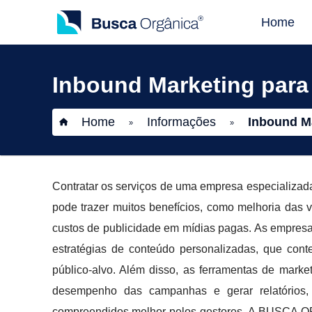
Home
Inbound Marketing para
Home
Informações
Inbound Ma
»
»
Contratar os serviços de uma empresa especializad
pode trazer muitos benefícios, como melhoria das v
custos de publicidade em mídias pagas. As empres
estratégias de conteúdo personalizadas, que con
público-alvo. Além disso, as ferramentas de marke
desempenho das campanhas e gerar relatórios
compreendidos melhor pelos gestores. A BUSCA O