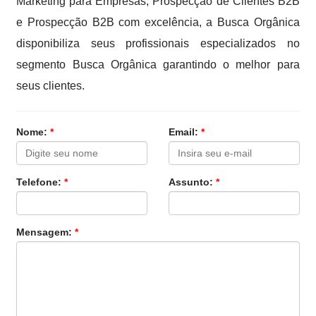
Marketing para Empresas, Prospecção de Clientes B2B
e Prospecção B2B com excelência, a Busca Orgânica
disponibiliza seus profissionais especializados no
segmento Busca Orgânica garantindo o melhor para
seus clientes.
Nome:
*
Email:
*
Telefone:
*
Assunto:
*
Mensagem:
*