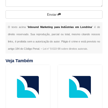
Enviar
O texto acima "
Inbound Marketing para Indústrias em Londrina
" é de
direito reservado. Sua reprodução, parcial ou total, mesmo citando nossos
links, é proibida sem a autorização do autor. Plágio é crime e está previsto no
artigo 184 do Código Penal. –
Lei n° 9.610-98 sobre direitos autorais
.
Veja Também