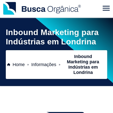
Inbound Marketing para
Indústrias em Londrina
Inbound
Marketing para
Home
Informações
»
»
Indústrias em
Londrina