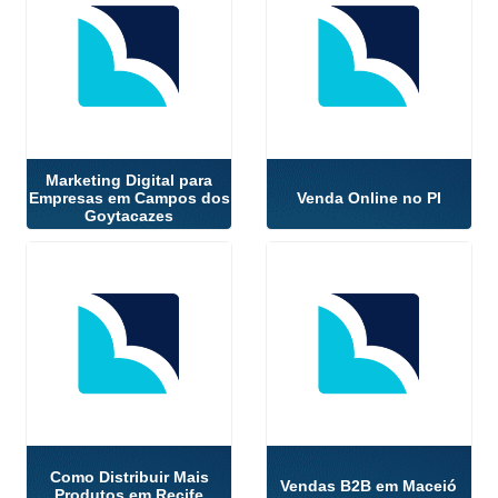
Marketing Digital para
Empresas em Campos dos
Venda Online no PI
Goytacazes
Como Distribuir Mais
Vendas B2B em Maceió
Produtos em Recife