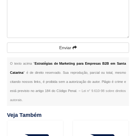
Enviar
O texto acima "
Estratégias de Marketing para Empresas B2B em Santa
Catarina
" é de direito reservado. Sua reprodução, parcial ou total, mesmo
citando nossos links, é proibida sem a autorização do autor. Plágio é crime e
está previsto no artigo 184 do Código Penal. –
Lei n° 9.610-98 sobre direitos
autorais
.
Veja Também