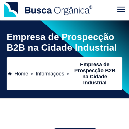
Empresa de Prospecção
B2B na Cidade Industrial
Empresa de
Prospecção B2B
Home
Informações
»
»
na Cidade
Industrial