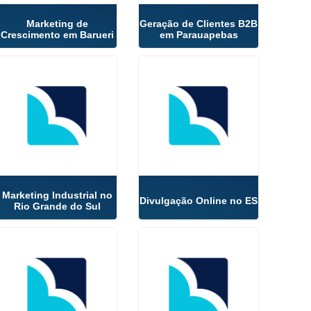
Marketing de
Geração de Clientes B2B
Crescimento em Barueri
em Parauapebas
Marketing Industrial no
Divulgação Online no ES
Rio Grande do Sul