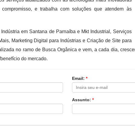
a e compromisso, e trabalha com soluções que atendem às
Indústria em Santana de Parnaíba e Mkt Industrial, Serviços
ais, Marketing Digital para Indústrias e Criação de Site para
alizada no ramo de Busca Orgânica e vem, a cada dia, cres
benefício do mercado.
Email:
*
Assunto:
*