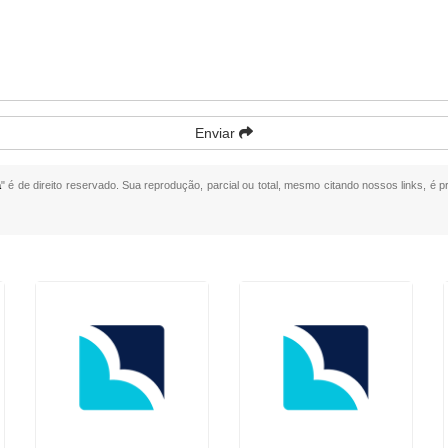
Enviar
a
" é de direito reservado. Sua reprodução, parcial ou total, mesmo citando nossos links, é pr