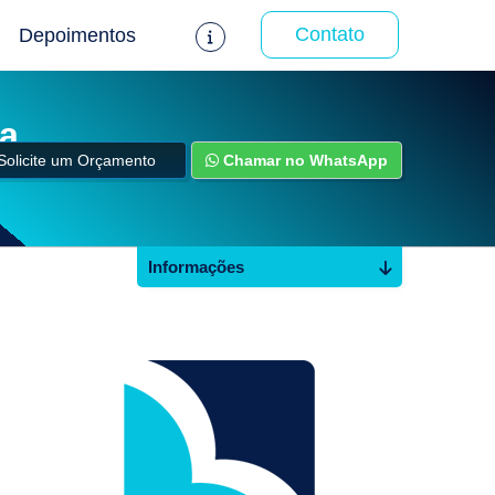
Contato
Depoimentos
ba
Solicite um Orçamento
Chamar no WhatsApp
Informações