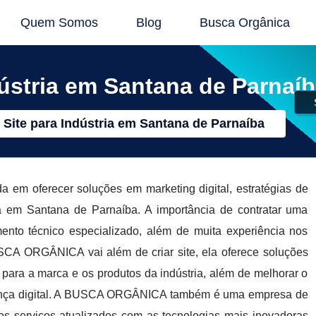
Quem Somos
Blog
Busca Orgânica
dústria em Santana de Parnaí
 Site para Indústria em Santana de Parnaíba
 oferecer soluções em marketing digital, estratégias de
a em Santana de Parnaíba. A importância de contratar uma
ento técnico especializado, além de muita experiência nos
USCA ORGÂNICA vai além de criar site, ela oferece soluções
para a marca e os produtos da indústria, além de melhorar o
ença digital. A BUSCA ORGÂNICA também é uma empresa de
os serviços atualizados com as tecnologias mais inovadoras