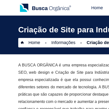
Home
Criação de Site para In
Home
Informações
Criação de
»
»
A BUSCA ORGÂNICA é uma empresa especializada em
SEO, web design e Criação de Site para Indústri
empresa especializada é que ela possui conhecim
diferentes setores do mercado de tecnologia. A B
práticas que são capazes de proporcionar destaque 
relacionamento com o mercado e aumentar a pres
confiança e responsável que trabalha para manter 