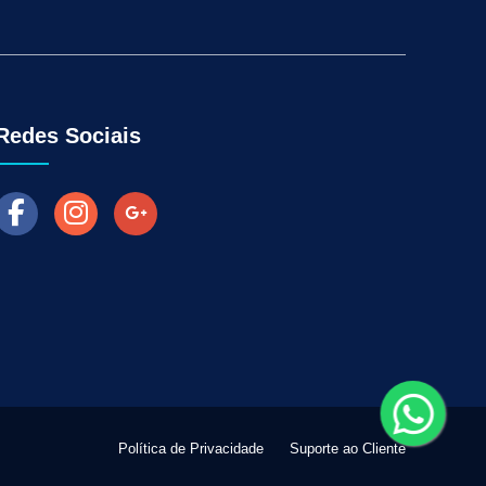
Aumentar as Vendas na Loja Fisica
arketing para Negócios Locais
Venda Online
ra Empresas
Como Fazer Industria Vender Mais
l
Marketing Digital para Vendas
Redes Sociais
Política de Privacidade
Suporte ao Cliente