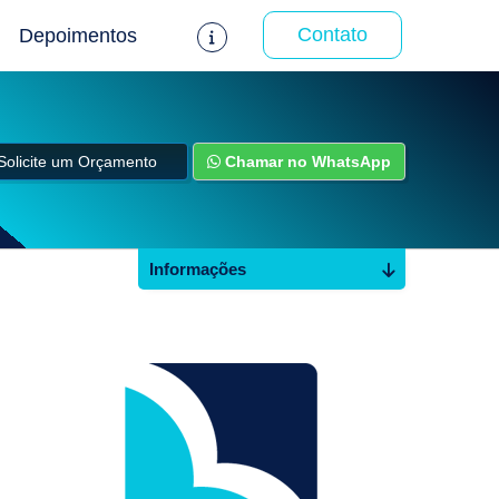
Contato
Depoimentos
Solicite um Orçamento
Chamar no WhatsApp
Informações