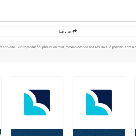
Enviar
o reservado. Sua reprodução, parcial ou total, mesmo citando nossos links, é proibida sem a 
s