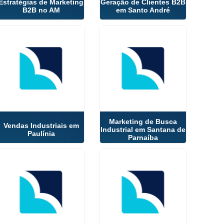
Estratégias de Marketing
Geração de Clientes B2B
B2B no AM
em Santo André
Marketing de Busca
Vendas Industriais em
Industrial em Santana de
Paulínia
Parnaíba