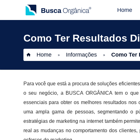
Home
Como Ter Resultados Di
Home
Informações
Como Ter 
»
»
Para você que está a procura de soluções eficiente
o seu negócio, a BUSCA ORGÂNICA tem o que voc
essenciais para obter os melhores resultados nos 
uma ampla gama de pessoas, segmentando o públ
estratégias de marketing na internet também perm
real as mudanças no comportamento dos clientes, 
esforços de marketing.