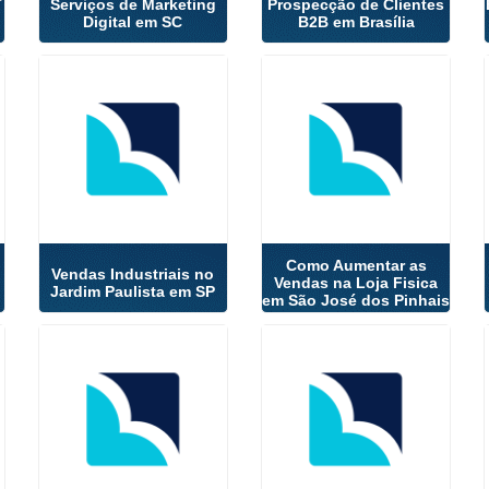
Serviços de Marketing
Prospecção de Clientes
Digital em SC
B2B em Brasília
Como Aumentar as
Vendas Industriais no
Vendas na Loja Fisica
Jardim Paulista em SP
em São José dos Pinhais