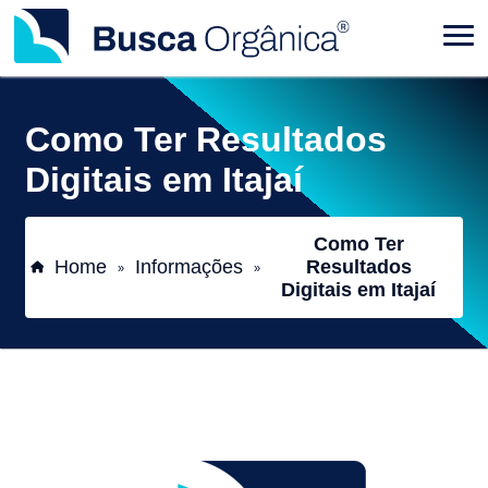
Como Ter Resultados
Digitais em Itajaí
Como Ter
Home
Informações
Resultados
»
»
Digitais em Itajaí