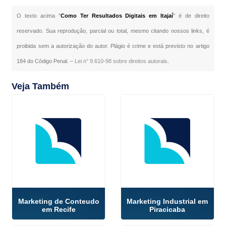
O texto acima "
Como Ter Resultados Digitais em Itajaí
" é de direito
reservado. Sua reprodução, parcial ou total, mesmo citando nossos links, é
proibida sem a autorização do autor. Plágio é crime e está previsto no artigo
184 do Código Penal. –
Lei n° 9.610-98 sobre direitos autorais
.
Veja Também
Marketing de Conteudo
Marketing Industrial em
em Recife
Piracicaba