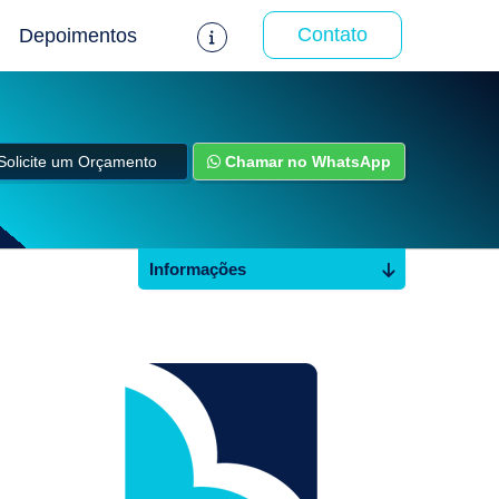
Contato
Depoimentos
Solicite um Orçamento
Chamar no WhatsApp
Informações