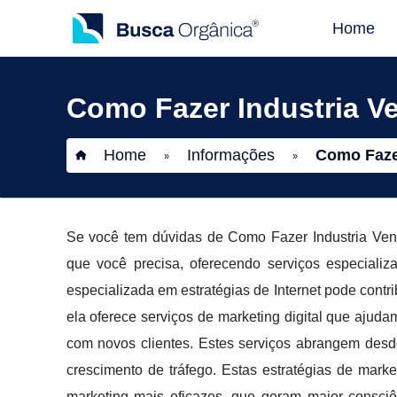
Home
Como Fazer Industria V
Home
Informações
Como Fazer
»
»
Se você tem dúvidas de Como Fazer Industria V
que você precisa, oferecendo serviços especiali
especializada em estratégias de Internet pode contr
ela oferece serviços de marketing digital que ajud
com novos clientes. Estes serviços abrangem desde
crescimento de tráfego. Estas estratégias de mar
marketing mais eficazes, que geram maior consci