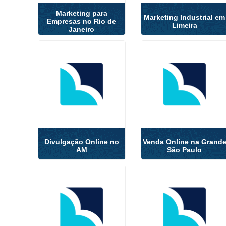
Marketing para
Marketing Industrial em
Empresas no Rio de
Limeira
Janeiro
Divulgação Online no
Venda Online na Grand
AM
São Paulo