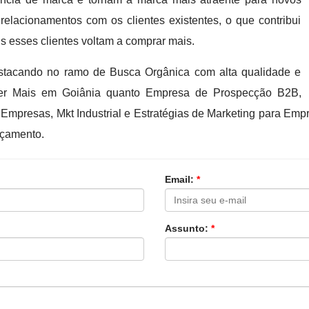
 relacionamentos com os clientes existentes, o que contribui
s esses clientes voltam a comprar mais.
tacando no ramo de Busca Orgânica com alta qualidade e
der Mais em Goiânia quanto Empresa de Prospecção B2B,
a Empresas, Mkt Industrial e Estratégias de Marketing para Emp
rçamento.
Email:
*
Assunto:
*