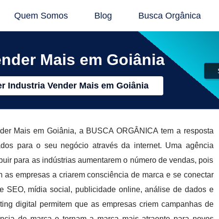
Quem Somos
Blog
Busca Orgânica
ender Mais em Goiânia
 Industria Vender Mais em Goiânia
ender Mais em Goiânia, a BUSCA ORGÂNICA tem a resposta
zados para o seu negócio através da internet. Uma agência
ibuir para as indústrias aumentarem o número de vendas, pois
am as empresas a criarem consciência de marca e se conectar
 SEO, mídia social, publicidade online, análise de dados e
keting digital permitem que as empresas criem campanhas de
ência de marca e tornam a marca mais atraente para novos