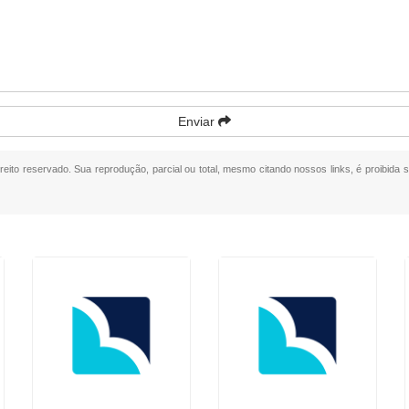
Enviar
ireito reservado. Sua reprodução, parcial ou total, mesmo citando nossos links, é proibida 