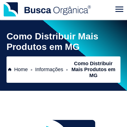
Como Distribuir Mais
Produtos em MG
Como Distribuir
Home
Informações
Mais Produtos em
»
»
MG