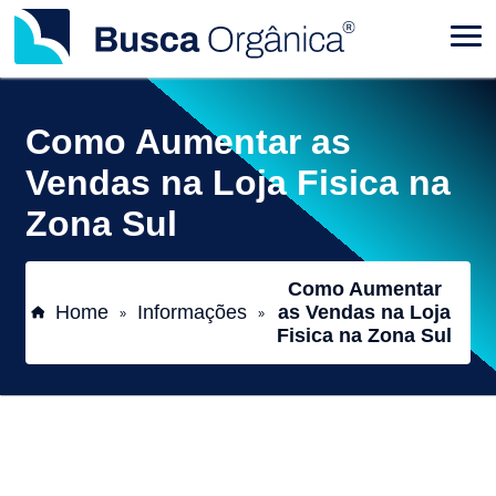
Como Aumentar as
Vendas na Loja Fisica na
Zona Sul
Como Aumentar
Home
Informações
as Vendas na Loja
»
»
Fisica na Zona Sul