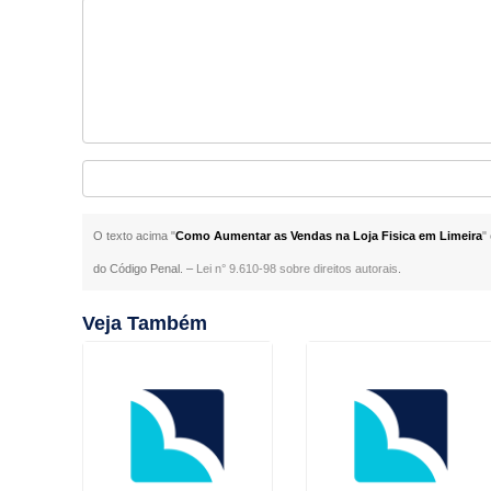
O texto acima "
Como Aumentar as Vendas na Loja Fisica em Limeira
"
do Código Penal. –
Lei n° 9.610-98 sobre direitos autorais
.
Veja Também