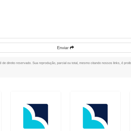
Enviar
 é de direito reservado. Sua reprodução, parcial ou total, mesmo citando nossos links, é proib