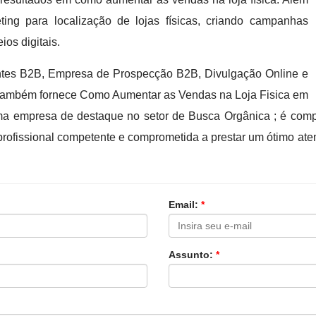
ting para localização de lojas físicas, criando campanhas
os digitais.
ntes B2B, Empresa de Prospecção B2B, Divulgação Online e
ca também fornece Como Aumentar as Vendas na Loja Fisica em
 uma empresa de destaque no setor de Busca Orgânica ; é co
ofissional competente e comprometida a prestar um ótimo at
Email:
*
Assunto:
*