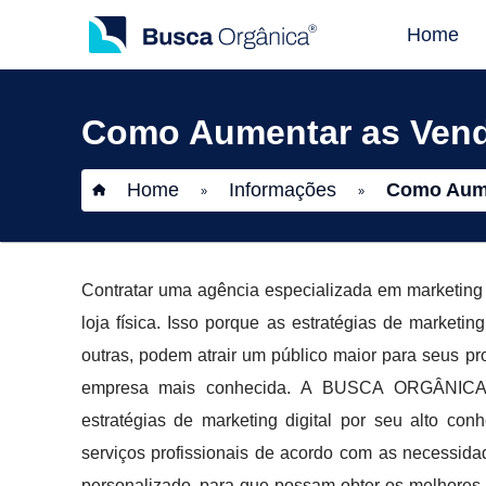
Home
Como Aumentar as Venda
Home
Informações
Como Aume
»
»
Contratar uma agência especializada em marketing 
loja física. Isso porque as estratégias de marketin
outras, podem atrair um público maior para seus p
empresa mais conhecida. A BUSCA ORGÂNICA 
estratégias de marketing digital por seu alto co
serviços profissionais de acordo com as necessid
personalizado, para que possam obter os melhores 