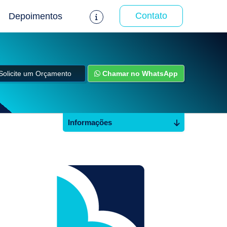
Contato
Depoimentos
Solicite um Orçamento
Chamar no WhatsApp
Informações