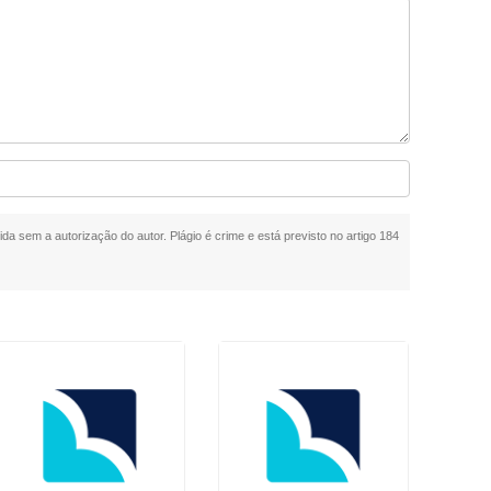
ida sem a autorização do autor. Plágio é crime e está previsto no artigo 184