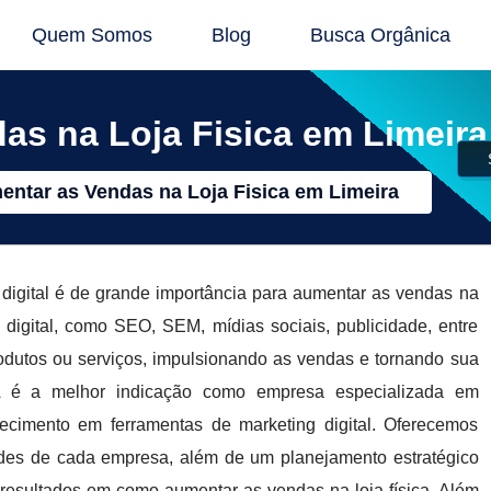
Quem Somos
Blog
Busca Orgânica
s na Loja Fisica em Limeira
ntar as Vendas na Loja Fisica em Limeira
digital é de grande importância para aumentar as vendas na
g digital, como SEO, SEM, mídias sociais, publicidade, entre
rodutos ou serviços, impulsionando as vendas e tornando sua
é a melhor indicação como empresa especializada em
nhecimento em ferramentas de marketing digital. Oferecemos
ades de cada empresa, além de um planejamento estratégico
resultados em como aumentar as vendas na loja física. Além