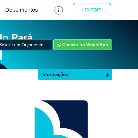
Contato
Depoimentos
do Pará
Solicite um Orçamento
Chamar no WhatsApp
Informações