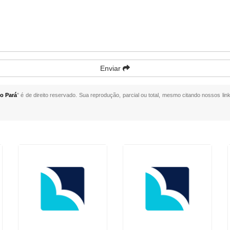
Enviar
o Pará
" é de direito reservado. Sua reprodução, parcial ou total, mesmo citando nossos link