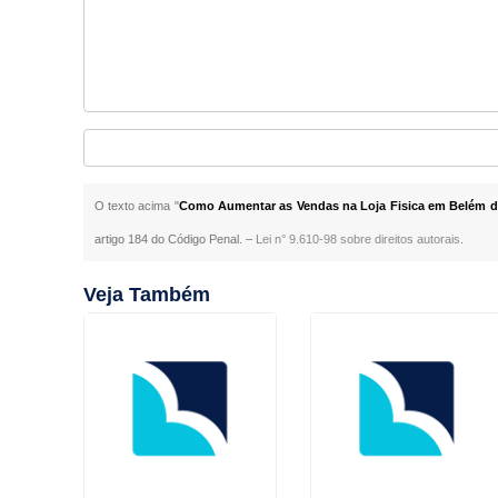
O texto acima "
Como Aumentar as Vendas na Loja Fisica em Belém d
artigo 184 do Código Penal. –
Lei n° 9.610-98 sobre direitos autorais
.
Veja Também