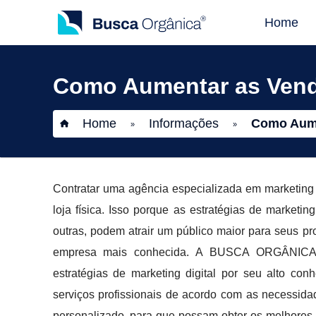
Home
Como Aumentar as Venda
Home
Informações
Como Aume
»
»
Contratar uma agência especializada em marketing 
loja física. Isso porque as estratégias de marketin
outras, podem atrair um público maior para seus p
empresa mais conhecida. A BUSCA ORGÂNICA 
estratégias de marketing digital por seu alto co
serviços profissionais de acordo com as necessid
personalizado, para que possam obter os melhores 