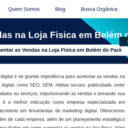
Quem Somos
Blog
Busca Orgânica
s na Loja Fisica em Belém 
ntar as Vendas na Loja Fisica em Belém do Pará
digital é de grande importância para aumentar as vendas na
g digital, como SEO, SEM, mídias sociais, publicidade, entre
rodutos ou serviços, impulsionando as vendas e tornando sua
é a melhor indicação como empresa especializada em
nhecimento em ferramentas de marketing digital. Oferecemos
ades de cada empresa, além de um planejamento estratégico
resultados em como aumentar as vendas na loja física. Além