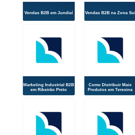
Vendas B2B em Jundiaí
Vendas B2B na Zona Su
Marketing Industrial B2B
Como Distribuir Mais
em Ribeirão Preto
Produtos em Teresina