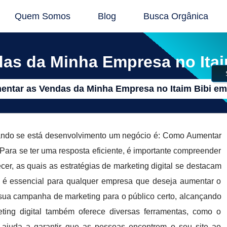
Quem Somos
Blog
Busca Orgânica
as da Minha Empresa no Itai
ntar as Vendas da Minha Empresa no Itaim Bibi e
uando se está desenvolvimento um negócio é: Como Aumentar
ara se ter uma resposta eficiente, é importante compreender
cer, as quais as estratégias de marketing digital se destacam
al é essencial para qualquer empresa que deseja aumentar o
sua campanha de marketing para o público certo, alcançando
ting digital também oferece diversas ferramentas, como o
ajuda a garantir que as pessoas encontrem o seu site ao