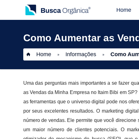
Home
Como Aumentar as Vend
Home
Informações
Como Aume
»
»
Uma das perguntas mais importantes a se fazer q
as Vendas da Minha Empresa no Itaim Bibi em SP? P
as ferramentas que o universo digital pode nos ofere
por seus excelentes resultados. O marketing digit
número de vendas. Ele permite que você direcione 
um maior número de clientes potenciais. O marke
otimizador de mecanismo de busca (SEO), que o 