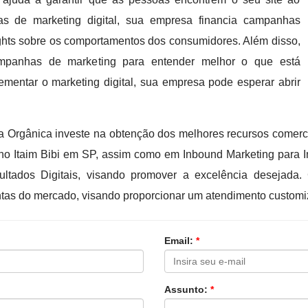
icas de marketing digital, sua empresa financia campanhas
ghts sobre os comportamentos dos consumidores. Além disso,
ampanhas de marketing para entender melhor o que está
ementar o marketing digital, sua empresa pode esperar abrir
 Orgânica investe na obtenção dos melhores recursos comercia
Itaim Bibi em SP, assim como em Inbound Marketing para Ind
sultados Digitais, visando promover a excelência desejad
entas do mercado, visando proporcionar um atendimento customi
Email:
*
Assunto:
*