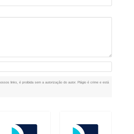
ossos links, é proibida sem a autorização do autor. Plágio é crime e está