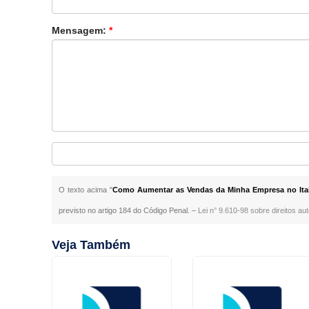
Mensagem:
*
O texto acima "
Como Aumentar as Vendas da Minha Empresa no Ita
previsto no artigo 184 do Código Penal. –
Lei n° 9.610-98 sobre direitos aut
Veja Também