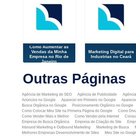
Como Aumentar as
Vendas da Minha
Marketing Digital para
Empresa no Rio de
Industrias no Ceará
Janeiro
Outras
Páginas
Agência de Marketing de SEO
Agência de Publicidade
Agência
Anúncios no Google
Aparecer em Primeiro no Google
Aparece
Busca Orgânica no Google
Posicionamento Orgânico no Google
Como Colocar Meu Site na Primeira Página do Google
Como Divu
Como Vender Mais e Melhor
Como Vender pela Internet
Consul
Empresa de Busca Orgânica
Empresa de Criação de Site
Empr
Inbound Marketing e Outbound Marketing
Marketing de Busca
Melhores Empresas Desenvolvimento de Sites
Meu Site no Googl