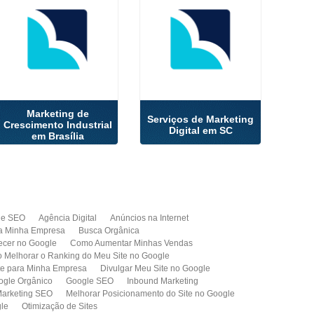
Marketing de
Serviços de Marketing
Crescimento Industrial
Digital em SC
em Brasília
de SEO
Agência Digital
Anúncios na Internet
a Minha Empresa
Busca Orgânica
cer no Google
Como Aumentar Minhas Vendas
Melhorar o Ranking do Meu Site no Google
te para Minha Empresa
Divulgar Meu Site no Google
ogle Orgânico
Google SEO
Inbound Marketing
arketing SEO
Melhorar Posicionamento do Site no Google
gle
Otimização de Sites