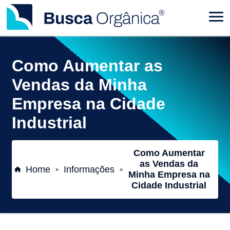
Como Aumentar as
Vendas da Minha
Empresa na Cidade
Industrial
Como Aumentar
as Vendas da
Home
Informações
»
»
Minha Empresa na
Cidade Industrial