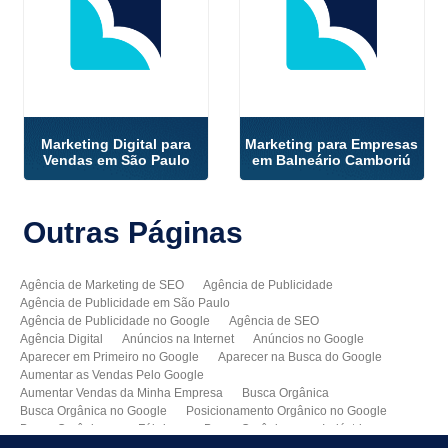
Marketing Digital para
Marketing para Empresas
Vendas em São Paulo
em Balneário Camboriú
Outras
Páginas
Agência de Marketing de SEO
Agência de Publicidade
Agência de Publicidade em São Paulo
Agência de Publicidade no Google
Agência de SEO
Agência Digital
Anúncios na Internet
Anúncios no Google
Aparecer em Primeiro no Google
Aparecer na Busca do Google
Aumentar as Vendas Pelo Google
Aumentar Vendas da Minha Empresa
Busca Orgânica
Busca Orgânica no Google
Posicionamento Orgânico no Google
Busca Orgânica para Fábricas
Busca Orgânica para Indústrias
Como Aparecer no Google
Como Aumentar Minhas Vendas