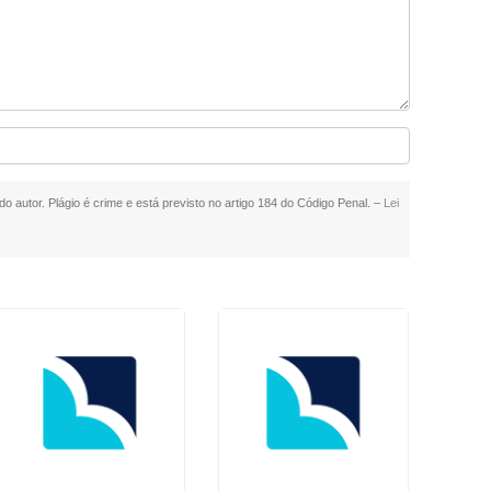
do autor. Plágio é crime e está previsto no artigo 184 do Código Penal. –
Lei