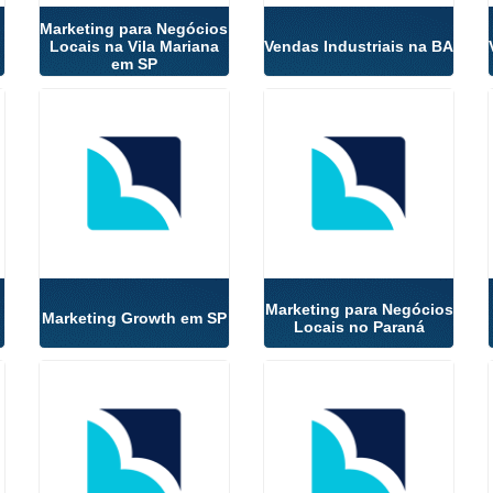
Marketing para Negócios
Locais na Vila Mariana
Vendas Industriais na BA
em SP
Marketing para Negócios
Marketing Growth em SP
Locais no Paraná