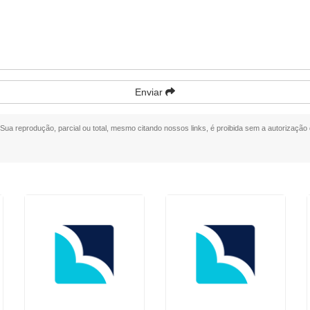
Enviar
. Sua reprodução, parcial ou total, mesmo citando nossos links, é proibida sem a autorização 