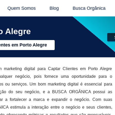
Quem Somos
Blog
Busca Orgânica
o Alegre
entes em Porto Alegre
marketing digital para Captar Clientes em Porto Alegre
ualquer negócio, pois fornece uma oportunidade para o
os ou serviços. Um bom marketing digital é essencial para
lgação do seu negócio, e a BUSCA ORGÂNICA possui as
udar a fortalecer a marca e expandir o negócio. Com suas
ICA estimula a interação entre o negócio e seus clientes,
ado oferecendo métricas e resultados que são mensuráveis.