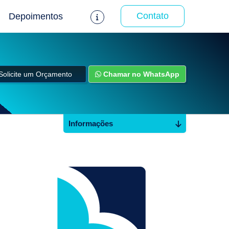
Contato
Depoimentos
Solicite um Orçamento
Chamar no WhatsApp
Informações