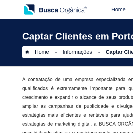
Home
Captar Clientes em Port
Home
Informações
Captar Cli
»
»
A contratação de uma empresa especializada em 
qualificados é extremamente importante para q
crescimento e expandir o alcance de seus produt
ampliar as campanhas de publicidade e divu
estratégias mais eficientes e rentáveis para aj
estratégias de marketing digital, a BUSCA ORGÂN
possibilitando otimizar o posicionamento no merc