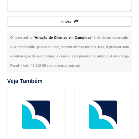
Enviar
O texto acima "
Atração de Clientes em Campinas
" é de direito reservado.
Sua reprodução, parcial ou total, mesmo citando nossos links, é proibida sem
a autorização do autor. Plágio é crime e está previsto no artigo 184 do Código
Penal. –
Lei n° 9.610-98 sobre direitos autorais
.
Veja Também