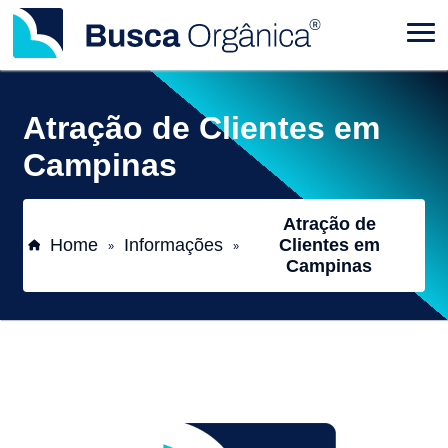
Atração de Clientes em
Campinas
Atração de
Home
Informações
Clientes em
»
»
Campinas