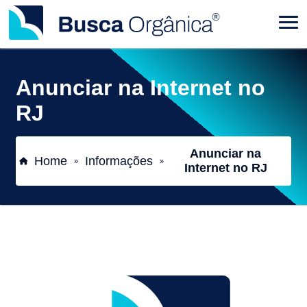
Anunciar na Internet no
RJ
Anunciar na
Home
Informações
»
»
Internet no RJ