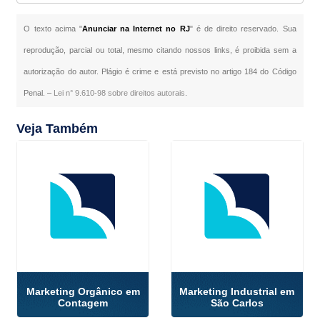
O texto acima "
Anunciar na Internet no RJ
" é de direito reservado. Sua
reprodução, parcial ou total, mesmo citando nossos links, é proibida sem a
autorização do autor. Plágio é crime e está previsto no artigo 184 do Código
Penal. –
Lei n° 9.610-98 sobre direitos autorais
.
Veja Também
Marketing Orgânico em
Marketing Industrial em
Contagem
São Carlos