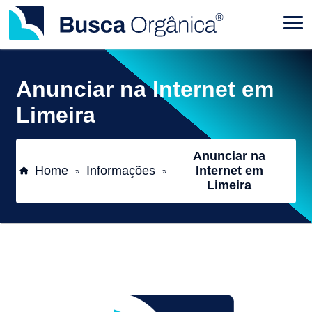
Anunciar na Internet em
Limeira
Anunciar na
Home
Informações
Internet em
»
»
Limeira