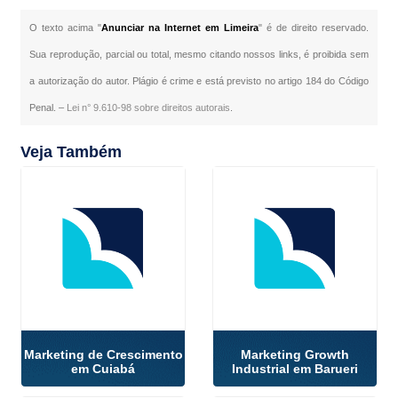
O texto acima "
Anunciar na Internet em Limeira
" é de direito reservado.
Sua reprodução, parcial ou total, mesmo citando nossos links, é proibida sem
a autorização do autor. Plágio é crime e está previsto no artigo 184 do Código
Penal. –
Lei n° 9.610-98 sobre direitos autorais
.
Veja Também
Marketing de Crescimento
Marketing Growth
em Cuiabá
Industrial em Barueri